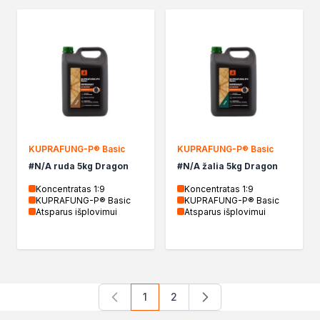
KUPRAFUNG-P® Basic
KUPRAFUNG-P® Basic
#N/A ruda 5kg Dragon
#N/A žalia 5kg Dragon
Koncentratas 1:9
Koncentratas 1:9
KUPRAFUNG-P® Basic
KUPRAFUNG-P® Basic
Atsparus išplovimui
Atsparus išplovimui
1
2
You're currently reading page
Page