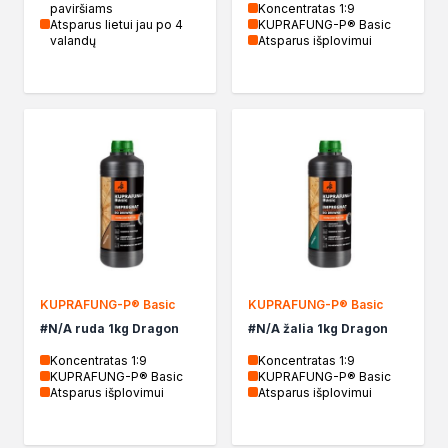
paviršiams
Koncentratas 1:9
Atsparus lietui jau po 4
KUPRAFUNG-P® Basic
valandų
Atsparus išplovimui
KUPRAFUNG-P® Basic
KUPRAFUNG-P® Basic
#N/A ruda 1kg Dragon
#N/A žalia 1kg Dragon
Koncentratas 1:9
Koncentratas 1:9
KUPRAFUNG-P® Basic
KUPRAFUNG-P® Basic
Atsparus išplovimui
Atsparus išplovimui