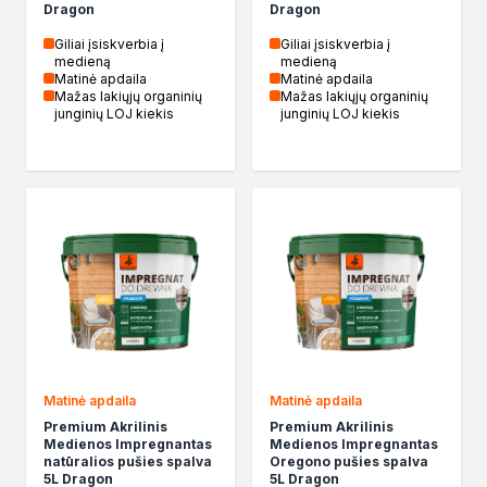
Dragon
Dragon
Giliai įsiskverbia į
Giliai įsiskverbia į
medieną
medieną
Matinė apdaila
Matinė apdaila
Mažas lakiųjų organinių
Mažas lakiųjų organinių
junginių LOJ kiekis
junginių LOJ kiekis
Matinė apdaila
Matinė apdaila
Premium Akrilinis
Premium Akrilinis
Medienos Impregnantas
Medienos Impregnantas
natūralios pušies spalva
Oregono pušies spalva
5L Dragon
5L Dragon