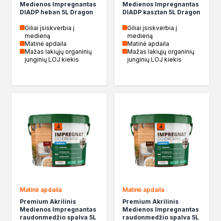
Medienos Impregnantas
Medienos Impregnantas
DIADP heban 5L Dragon
DIADP kasztan 5L Dragon
Giliai įsiskverbia į
Giliai įsiskverbia į
medieną
medieną
Matinė apdaila
Matinė apdaila
Mažas lakiųjų organinių
Mažas lakiųjų organinių
junginių LOJ kiekis
junginių LOJ kiekis
Matinė apdaila
Matinė apdaila
Premium Akrilinis
Premium Akrilinis
Medienos Impregnantas
Medienos Impregnantas
raudonmedžio spalva 5L
raudonmedžio spalva 5L