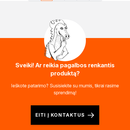
Sveiki! Ar reikia pagalbos renkantis
produktą?
Ieškote patarimo? Susisiekite su mumis, tikrai rasime
sprendimą!
EITI Į KONTAKTUS